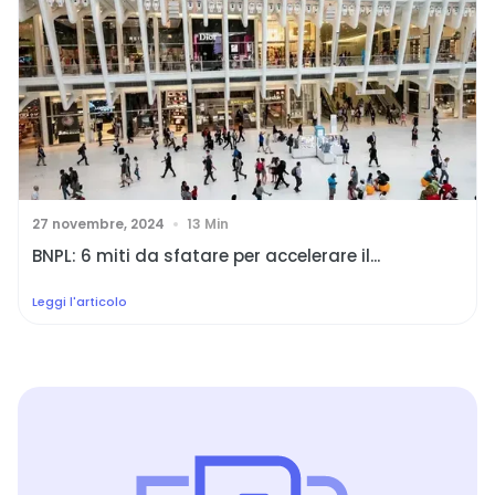
27 novembre, 2024
13 Min
BNPL: 6 miti da sfatare per accelerare il...
Leggi l'articolo