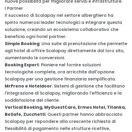
nuove possibilità per migliorare servizi e infrastrutture.
I Partner
Il successo di Scalapay nel settore alberghiero ha
spinto numerosi leader tecnologici a integrare questa
soluzione, creando un ecosistema collaborativo che
beneficia ogni hotel partner:
Simple Booking
: Una suite di prenotazione che permette
agli hotel di offrire Scalapay direttamente dal loro sito,
aumentando le conversioni.
Booking Expert
: Pioniere nel fornire soluzioni
tecnologiche complete, ora arricchite dall'opzione
Scalapay per una gestione finanziaria semplificata.
MrPreno e Hoteldoor
: Sistemi di gestione che facilitano
l'integrazione di Scalapay, migliorando l'efficienza e la
soddisfazione del cliente.
Vertical Booking, MyGuestCare, Ermes Hotel, Titanka,
BeSafe, Zucchetti
: Questi partner hanno abbracciato
Scalapay per rispondere alla crescente richiesta di
flessibilità di pagamento nelle strutture ricettive,