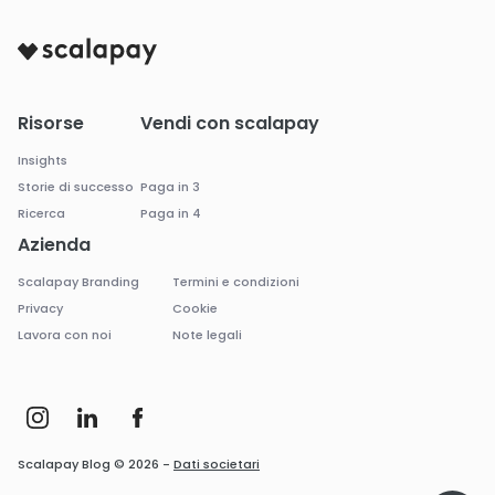
Risorse
Vendi con scalapay
Insights
Storie di successo
Paga in 3
Ricerca
Paga in 4
Azienda
Scalapay Branding
Termini e condizioni
Privacy
Cookie
Lavora con noi
Note legali
Scalapay Blog © 2026 -
Dati societari