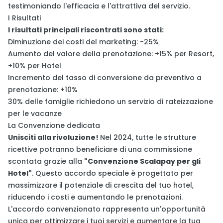
testimoniando l'efficacia e l'attrattiva del servizio.
I Risultati
I risultati principali riscontrati sono stati:
Diminuzione dei costi del marketing: -25%
Aumento del valore della prenotazione: +15% per Resort,
+10% per Hotel
Incremento del tasso di conversione da preventivo a
prenotazione: +10%
30% delle famiglie richiedono un servizio di rateizzazione
per le vacanze
La Convenzione dedicata
Unisciti alla rivoluzione!
Nel 2024, tutte le strutture
ricettive potranno beneficiare di una commissione
scontata grazie alla
"Convenzione Scalapay per gli
Hotel"
. Questo accordo speciale è progettato per
massimizzare il potenziale di crescita del tuo hotel,
riducendo i costi e aumentando le prenotazioni.
L'accordo convenzionato rappresenta un'opportunità
unica per ottimizzare i tuoi servizi e aumentare la tua