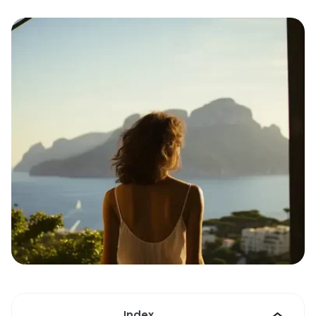
Index