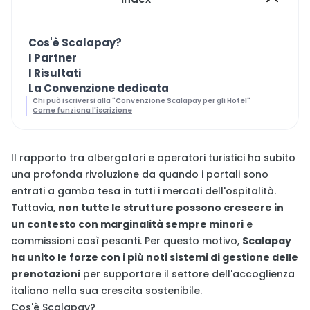
Cos'è Scalapay?
I Partner
I Risultati
La Convenzione dedicata
Chi può iscriversi alla "Convenzione Scalapay per gli Hotel"
Come funziona l'iscrizione
Il rapporto tra albergatori e operatori turistici ha subito
una profonda rivoluzione da quando i portali sono
entrati a gamba tesa in tutti i mercati dell'ospitalità.
Tuttavia,
non tutte le strutture possono crescere in
un contesto con marginalità sempre minori
e
commissioni così pesanti. Per questo motivo,
Scalapay
ha unito le forze con i più noti sistemi di gestione delle
prenotazioni
per supportare il settore dell'accoglienza
italiano nella sua crescita sostenibile.
Cos'è Scalapay?