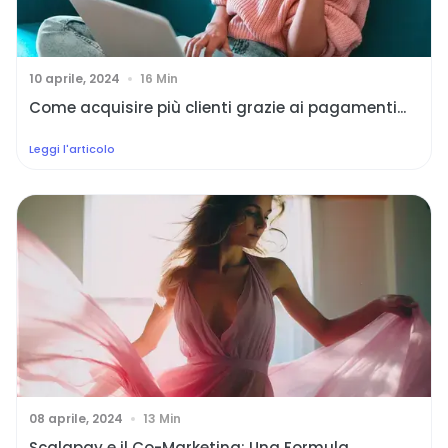
10 aprile, 2024
16 Min
Come acquisire più clienti grazie ai pagamenti...
Leggi l'articolo
08 aprile, 2024
13 Min
Scalapay e il Co-Marketing: Una Formula...