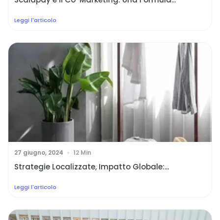
Leggi l'articolo
27 giugno, 2024
12 Min
Strategie Localizzate, Impatto Globale:...
Leggi l'articolo