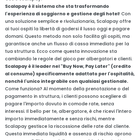
Scalapay è il sistema che sta trasformando
l'esperienza di soggiorno e gestione degli hotel
! Con
una soluzione semplice e rivoluzionaria, Scalapay offre
ai tuoi ospiti la libertà di godersi il lusso oggi e pagare
domani. Questo metodo non solo facilita gli ospiti, ma
garantisce anche un flusso di cassa immediato per la
tua struttura. Ecco come questa innovazione sta
cambiando le regole del gioco per albergatori e clienti.
Scalapay è il leader nel "Buy Now, Pay Later" (credito
al consumo) specificamente adattato per l'ospitalità,
nonché l'unico integrabile con qualsiasi gestionale.
Come funziona? Al momento della prenotazione o del
pagamento in struttura, i clienti possono scegliere di
pagare l'importo dovuto in comode rate, senza
interessi. Il bello per te, albergatore, è che ricevi l'intero
importo immediatamente e senza rischi, mentre
Scalapay gestisce la riscossione delle rate dal cliente.
Questa immediata liquidità e assenza di rischio aprono