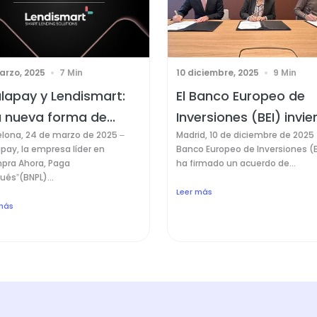
arzo, 2025
7 Min
10 diciembre, 2025
9 Min
lapay y Lendismart:
El Banco Europeo de
 nueva forma de...
Inversiones (BEI) invier
elona, 24 de marzo de 2025 –
Madrid, 10 de diciembre de 2025 -
pay, la empresa líder en
Banco Europeo de Inversiones (B
pra Ahora, Paga
ha firmado un acuerdo de...
és”(BNPL)...
Leer más
más