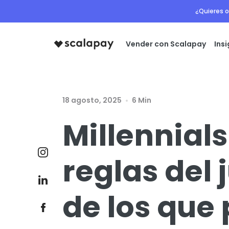
¿Quieres o
Vender con Scalapay
Ins
18 agosto, 2025
6 Min
Millennial
reglas del
de los que 