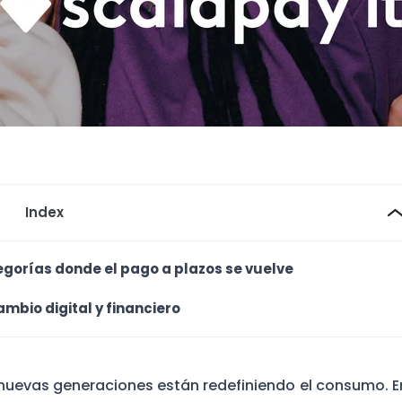
Index
tegorías donde el pago a plazos se vuelve
mbio digital y financiero
nuevas generaciones están redefiniendo el consumo. E