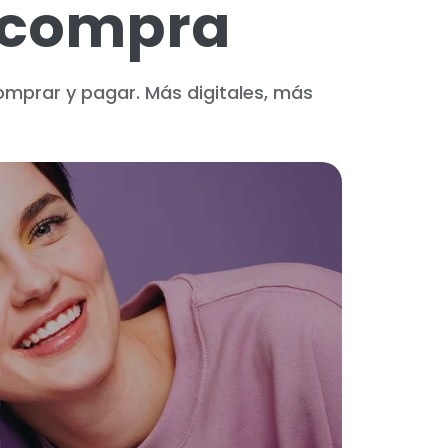
e compra
mprar y pagar. Más digitales, más