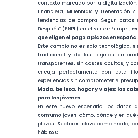
contexto marcado por la digitalización,
financiera, Millennials y Generación
tendencias de compra. Según datos
Después” (BNPL) en el sur de Europa,
es
que eligen el pago a plazos en España
.
Este cambio no es solo tecnológico, si
tradicional y de las tarjetas de c
transparentes, sin costes ocultos, y c
encaja perfectamente con esta fil
experiencias sin comprometer el presu
Moda, belleza, hogar y viajes: las ca
para los jóvenes
En este nuevo escenario, los datos d
consumo joven: cómo, dónde y en qué g
plazos. Sectores clave como moda, bell
hábitos: