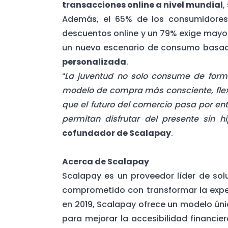
transacciones online a nivel mundial
,
Además, el 65% de los consumidores
descuentos online y un 79% exige mayor
un nuevo escenario de consumo basa
personalizada
.
“La juventud no solo consume de form
modelo de compra más consciente, flexi
que el futuro del comercio pasa por en
permitan disfrutar del presente sin 
cofundador de Scalapay
.
Acerca de Scalapay
Scalapay es un proveedor líder de so
comprometido con transformar la exper
en 2019, Scalapay ofrece un modelo úni
para mejorar la accesibilidad financie