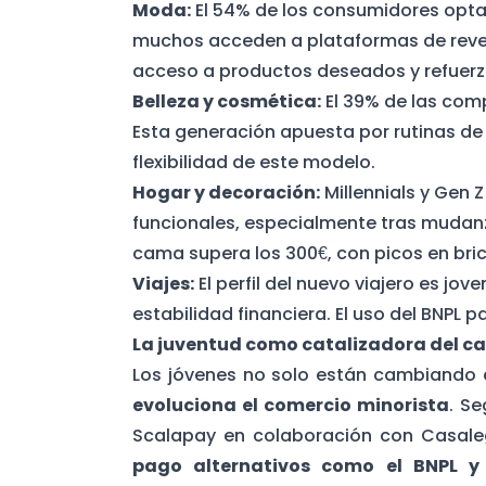
Moda:
El 54% de los consumidores opta p
muchos acceden a plataformas de reven
acceso a productos deseados y refuerz
Belleza y cosmética:
El 39% de las comp
Esta generación apuesta por rutinas de 
flexibilidad de este modelo.
Hogar y decoración:
Millennials y Gen Z
funcionales, especialmente tras mudanz
cama supera los 300€, con picos en brico
Viajes:
El perfil del nuevo viajero es jo
estabilidad financiera. El uso del BNPL
La juventud como catalizadora del cam
Los jóvenes no solo están cambiando 
evoluciona el comercio minorista
. S
Scalapay en colaboración con Casale
pago alternativos como el BNPL y 