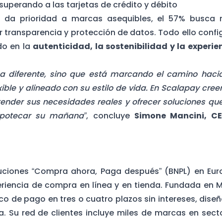
 superando a las tarjetas de crédito y débito
 da prioridad a marcas asequibles, el 57% busca
 transparencia y protección de datos. Todo ello confi
do en la
autenticidad, la sostenibilidad y la experie
a diferente, sino que está marcando el camino haci
ble y alineado con su estilo de vida. En Scalapay cre
tender sus necesidades reales y ofrecer soluciones que
hipotecar su mañana”
, concluye
Simone Mancini, C
luciones “Compra ahora, Paga después” (BNPL) en Eur
iencia de compra en línea y en tienda. Fundada en M
co de pago en tres o cuatro plazos sin intereses, dise
ra. Su red de clientes incluye miles de marcas en sect