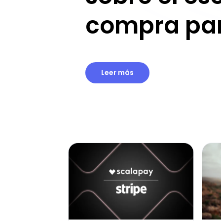
compra pa
Leer más