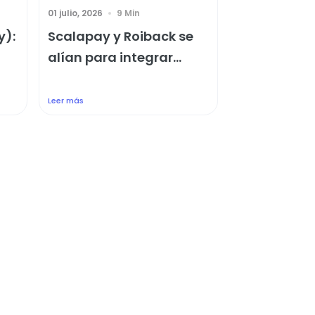
01 julio, 2026
9 Min
y):
Scalapay y Roiback se
alían para integrar...
Leer más