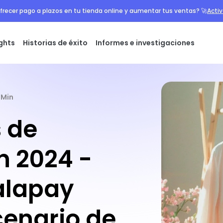
frecer pago a plazos en tu tienda online y aumentar tus ventas? 🚀
Acti
ights
Historias de éxito
Informes e investigaciones
1 Min
 de
 2024 -
alapay
cenario de