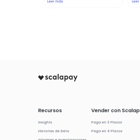
Leer más
Leer
Recursos
Vender con Scala
Insights
Paga en 3 Plazos
Historias de éxito
Paga en 4 Plazos
Informes e investigaciones