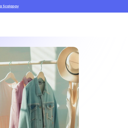
va Scalapay