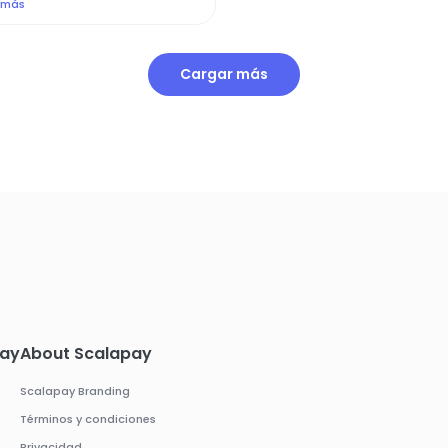
 más
Cargar más
pay
About Scalapay
Scalapay Branding
Términos y condiciones
Privacidad