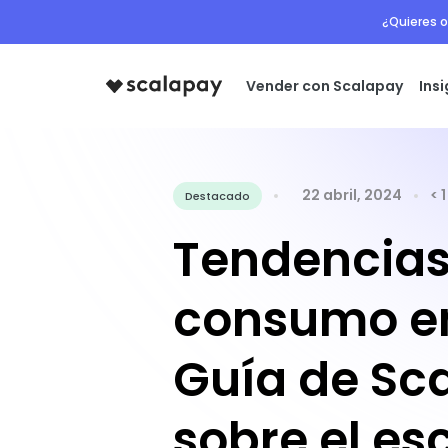
¿Quieres o
Vender con Scalapay
Ins
22 abril, 2024
< 
Destacado
Tendencias
consumo en
Guía de Sc
sobre el es