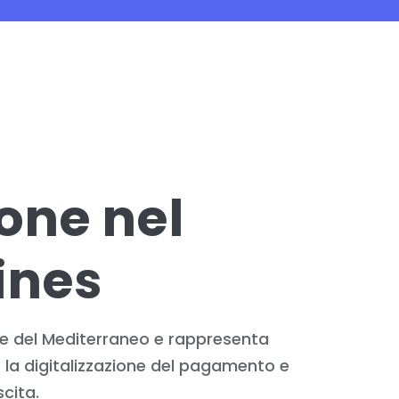
one nel
Lines
ratte del Mediterraneo e rappresenta
 la digitalizzazione del pagamento e
scita.