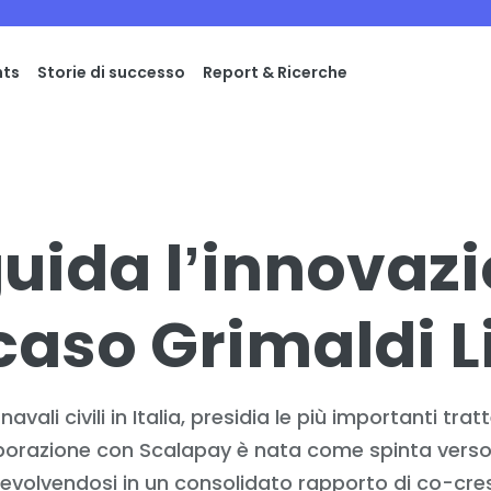
hts
Storie di successo
Report & Ricerche
uida l’innovazi
 caso Grimaldi 
 navali civili in Italia, presidia le più importanti t
llaborazione con Scalapay è nata come spinta verso
li, evolvendosi in un consolidato rapporto di co-cre