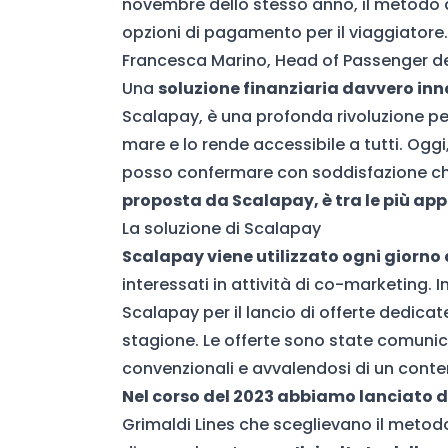
novembre dello stesso anno, il metodo di
opzioni di pagamento per il viaggiatore.
Francesca Marino, Head of Passenger de
Una
soluzione finanziaria davvero in
Scalapay, è una profonda rivoluzione per 
mare e lo rende accessibile a tutti. Oggi
posso confermare con soddisfazione c
proposta da Scalapay, è tra le più app
La soluzione di Scalapay
Scalapay viene utilizzato ogni giorno d
interessati in attività di co-marketing. 
Scalapay per il lancio di offerte dedicate
stagione. Le offerte sono state comunic
convenzionali e avvalendosi di un conte
Nel corso del 2023 abbiamo lanciato
Grimaldi Lines che sceglievano il meto