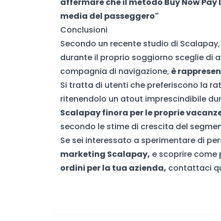
affermare che il metodo Buy Now Pay 
media del passeggero”
Conclusioni
Secondo un recente studio di Scalapay
durante il proprio soggiorno sceglie di a
compagnia di navigazione,
è rappresen
Si tratta di utenti che preferiscono la 
ritenendolo un atout imprescindibile du
Scalapay finora per le proprie vacanze
secondo le stime di crescita del segmen
Se sei interessato a sperimentare di pe
marketing Scalapay,
e scoprire come 
ordini per la tua azienda,
contattaci qu