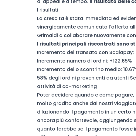
di appeal e a tempo.
Il risultato delle
I risultati
La crescita è stata immediata ed eviden
sinergicamente comunicato l’offerta alle
Grimaldi a collaborare nuovamente con S
I risultati principali riscontrati sono st
Incremento del transato con Scalapay: 
Incremento numero di ordini: +122.65%
Incremento dello scontrino medio: 10.6
58% degli ordini provenienti da utenti S
attività di co-marketing
Poter decidere quando e come pagare, e
molto gradito anche dai nostri viaggiator
dilazionando il pagamento in un certo n
ancora più confortevole, aggiungendo se
quanto farebbe se il pagamento fosse i