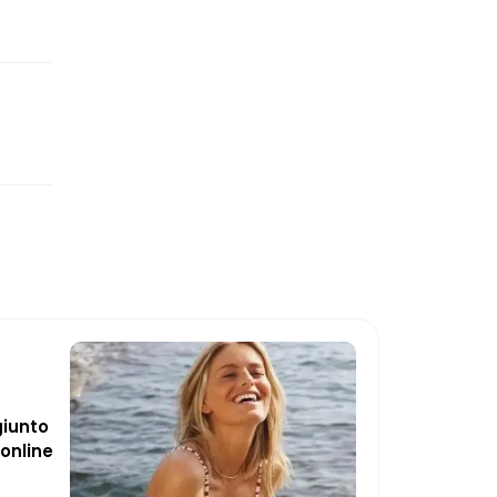
giunto
online