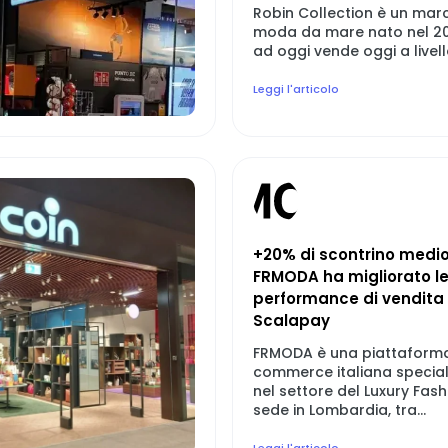
Robin Collection è un marc
moda da mare nato nel 20
ad oggi vende oggi a livello
Leggi l'articolo
+20% di scontrino medi
FRMODA ha migliorato l
performance di vendita
Scalapay
FRMODA è una piattaform
commerce italiana special
nel settore del Luxury Fas
sede in Lombardia, tra...