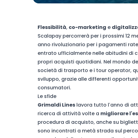
Flessibilità
,
co-marketing
e
digitaliz
Scalapay percorrerà per i prossimi 12 mes
anno rivoluzionario per i pagamenti rate
entrato ufficialmente nelle abitudini di
propri acquisti quotidiani. Nel mondo dei
società di trasporto e i tour operator
sviluppo, grazie alle differenti opportun
consumatori.
Le sfide
Grimaldi Lines
lavora tutto l’anno di att
ricerca di attività volte a
migliorare l'e
procedura di acquisto, anche su biglietti
sono incontrati a metà strada sul percor