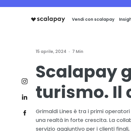
Vendi con scalapay
Insig
15 aprile, 2024
7 Min
Scalapay g
turismo. Il
Grimaldi Lines è tra i primi operatori
una realtà in forte crescita. La co
servizio aggiuntivo per i clienti fina