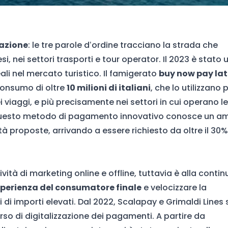
zazione
: le tre parole d’ordine tracciano la strada che
i, nei settori trasporti e tour operator. Il 2023 è stato 
ali nel mercato turistico. Il famigerato
buy now pay lat
 consumo di oltre
10 milioni di italiani
, che lo utilizzano p
 viaggi, e più precisamente nei settori in cui operano le
, questo metodo di pagamento innovativo conosce un a
ità proposte, arrivando a essere richiesto da oltre il 30%
ività di marketing online e offline, tuttavia è alla contin
sperienza del consumatore finale
e velocizzare la
 di importi elevati. Dal 2022, Scalapay e Grimaldi Lines 
so di digitalizzazione dei pagamenti. A partire da