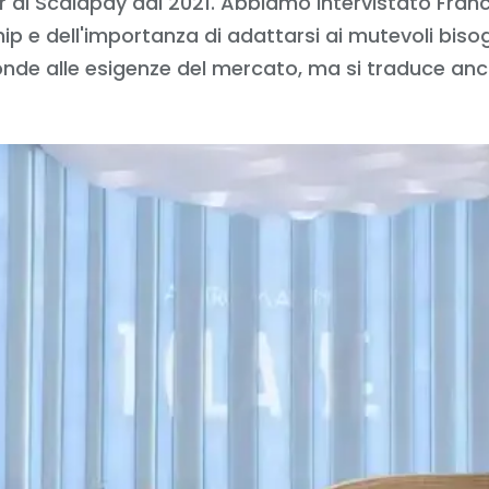
ner di Scalapay dal 2021. Abbiamo intervistato Fr
hip e dell'importanza di adattarsi ai mutevoli bis
de alle esigenze del mercato, ma si traduce anche 