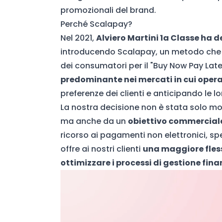
promozionali del brand.
Perché Scalapay?
Nel 2021,
Alviero Martini
1a Classe
ha de
introducendo Scalapay, un metodo che r
dei consumatori per il "Buy Now Pay Late
predominante nei mercati in cui opera
preferenze dei clienti e anticipando le l
La nostra decisione non è stata solo moti
ma anche da un
obiettivo commerciale
ricorso ai pagamenti non elettronici, sp
offre ai nostri clienti
una maggiore fless
ottimizzare i processi di gestione fina