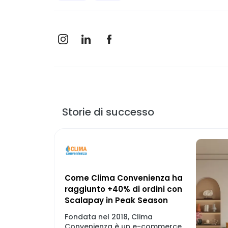
Storie di successo
Come Clima Convenienza ha
raggiunto +40% di ordini con
Scalapay in Peak Season
Fondata nel 2018, Clima
Convenienza è un e-commerce