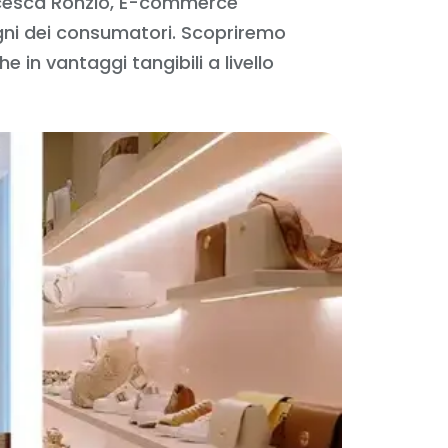
ancesca Ronzio, E-commerce
ogni dei consumatori. Scopriremo
in vantaggi tangibili a livello