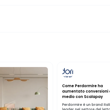
Come Perdormire ha
aumentato conversioni e
medio con Scalapay
Perdormire è un brand ital
leader nel settore del lett