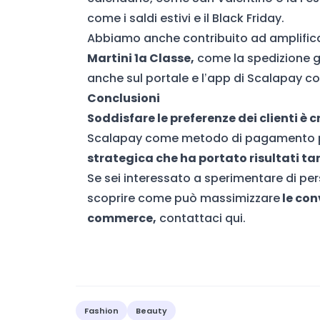
come i saldi estivi e il Black Friday.
Abbiamo anche contribuito ad amplific
Martini 1a Classe,
come la spedizione gr
anche sul portale e l’app di Scalapay 
Conclusioni
Soddisfare le preferenze dei clienti è 
Scalapay come metodo di pagamento pe
strategica che ha portato risultati tan
Se sei interessato a sperimentare di pe
scoprire come può massimizzare
le conv
commerce,
contattaci qui.
Fashion
Beauty