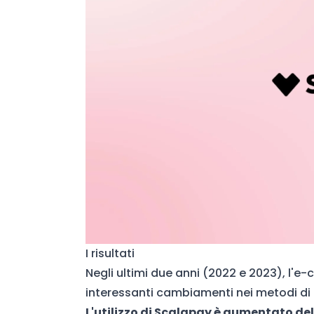
I risultati
Negli ultimi due anni (2022 e 2023), l'e
interessanti cambiamenti nei metodi di p
L'utilizzo di Scalapay è aumentato del