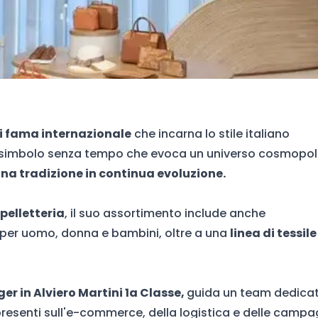
i fama internazionale
che incarna lo stile italiano
n simbolo senza tempo che evoca un universo cosmopoli
 una tradizione in continua evoluzione.
pelletteria
, il suo assortimento include anche
per uomo, donna e bambini, oltre a una
linea di tessile
r in Alviero Martini
1a Classe,
guida un team dedica
 presenti sull'e-commerce, della logistica e delle camp