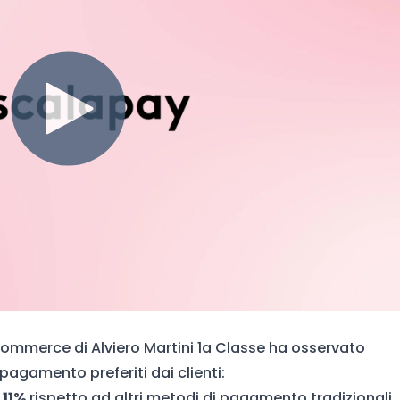
-commerce di Alviero Martini
1a Classe
ha osservato
agamento preferiti dai clienti:
 11%
rispetto ad altri metodi di pagamento tradizionali