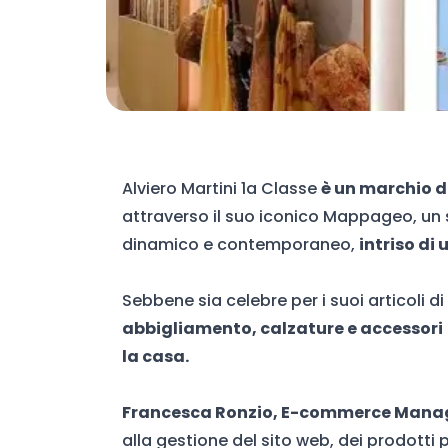
Alviero Martini
1a Classe
è un marchio d
attraverso il suo iconico Mappageo, u
dinamico e contemporaneo,
intriso di
Sebbene sia celebre per i suoi articoli di
abbigliamento, calzature e accessori
la casa.
Francesca Ronzio, E-commerce Manage
alla gestione del sito web, dei prodotti