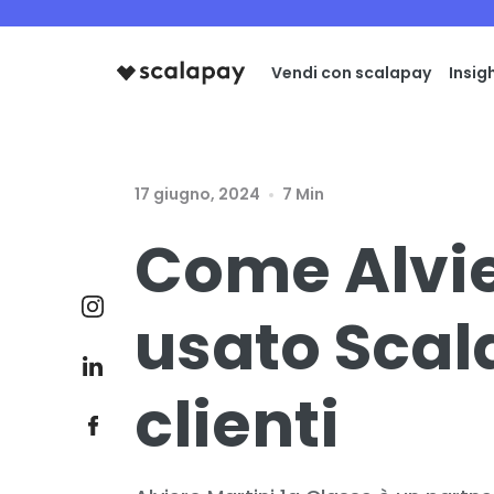
Vendi con scalapay
Insig
17 giugno, 2024
7 Min
Come Alvie
usato Scal
clienti