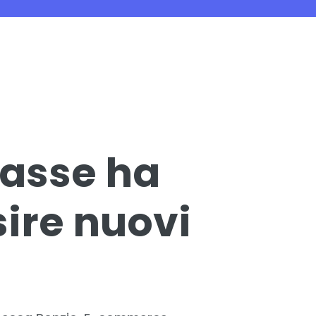
lasse ha
ire nuovi