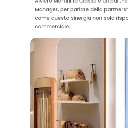
Alviero Martini 1a Classe è un part
Manager, per parlare della partners
come questa sinergia non solo rispon
commerciale.