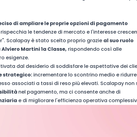
ciso di ampliare le proprie opzioni di pagamento
ispecchia le tendenze di mercato e l'interesse cresce
r". Scalapay è stato scelto proprio grazie
al suo ruolo
 Alviero Martini
1a Classe,
rispondendo così alle
oro esigenze.
vata dal desiderio di soddisfare le aspettative dei clie
 strategico:
incrementare lo scontrino medio e ridurre 
esso associati a tassi di reso più elevati. Scalapay non 
ibilità
nel pagamento, ma ci consente anche di
nziaria
e di migliorare l'efficienza operativa complessiv