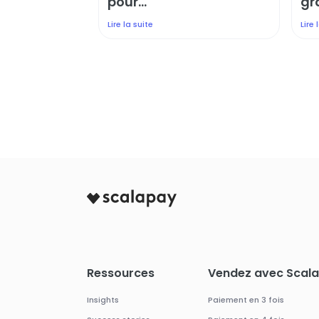
pour...
gr
Lire la suite
Lire 
Ressources
Vendez avec Scal
Insights
Paiement en 3 fois