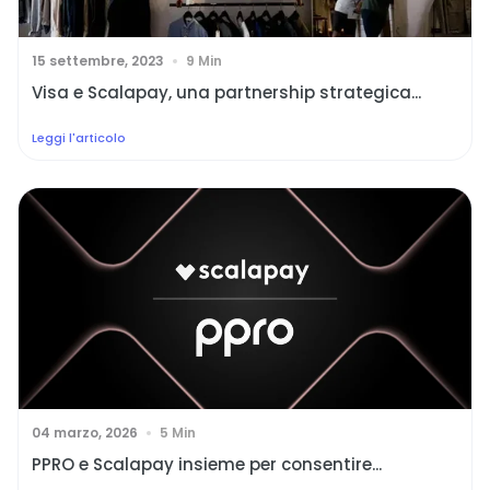
15 settembre, 2023
9 Min
Visa e Scalapay, una partnership strategica...
Leggi l'articolo
04 marzo, 2026
5 Min
PPRO e Scalapay insieme per consentire...