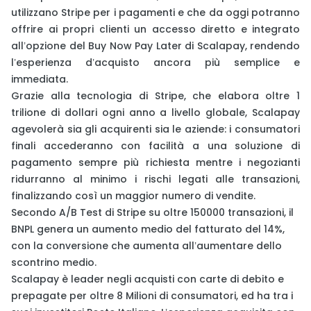
utilizzano Stripe per i pagamenti e che da oggi potranno
offrire ai propri clienti un accesso diretto e integrato
all’opzione del Buy Now Pay Later di Scalapay, rendendo
l’esperienza d’acquisto ancora più semplice e
immediata.
Grazie alla tecnologia di Stripe, che elabora oltre 1
trilione di dollari ogni anno a livello globale, Scalapay
agevolerà sia gli acquirenti sia le aziende: i consumatori
finali accederanno con facilità a una soluzione di
pagamento sempre più richiesta mentre i negozianti
ridurranno al minimo i rischi legati alle transazioni,
finalizzando così un maggior numero di vendite.
Secondo A/B Test di Stripe su oltre 150000 transazioni, il
BNPL genera un aumento medio del fatturato del 14%,
con la conversione che aumenta all’aumentare dello
scontrino medio.
Scalapay è leader negli acquisti con carte di debito e
prepagate per oltre 8 Milioni di consumatori, ed ha tra i