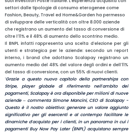
suoi investitori Poste Italiane. L’esperienza acquisita con
settori dalle tipologie di consumo eterogenee come
Fashion, Beauty, Travel ed Home&Garden ha permesso
di sviluppare delle verticalità con oltre 8.000 aziende
che registrano un aumento del tasso di conversione di
oltre l’11% e il 48% di aumento dello scontrino medio.
Il BNPL infatti rappresenta una scelta d’elezione per gli
utenti e strategica per le aziende: secondo un report
interno, i brand che adottano Scalapay registrano un
aumento medio del 48% del valore degli ordini e dell’11%
del tasso di conversione, con un 55% di nuovi clienti.
‘Grazie a questo nuovo capitolo della partnerships con
Stripe, player globale di riferimento nell’ambito dei
pagamenti, Scalapay è ora disponibile per milioni di nuove
aziende – commenta Simone Mancini, CEO di Scalapay -
Questo è il nostro obiettivo: generare un valore aggiunto
significativo per gli esercenti e al contempo facilitare le
dinamiche d’acquisto per i clienti, in un panorama in cui i
pagamenti Buy Now Pay Later (BNPL) acquistano sempre