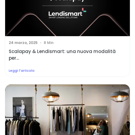
24 marzo, 2025
8 Min
Scalapay & Lendismart: una nuova modalità
per...
Leggi l'articolo