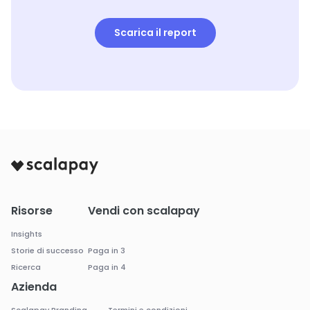
Scarica il report
Risorse
Vendi con scalapay
Insights
Storie di successo
Paga in 3
Ricerca
Paga in 4
Azienda