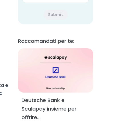
Raccomandati per te:
ta e
ia
Deutsche Bank e
Scalapay insieme per
offrire...