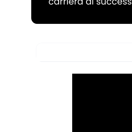
Una carriera costruita passo dopo p
Ascolta l’episodio completo