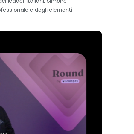
ei leader italiani, Simone
fessionale e degli elementi