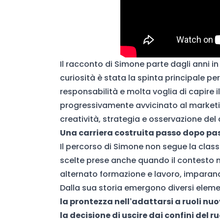
Il racconto di Simone parte dagli anni in
curiosità è stata la spinta principale per
responsabilità e molta voglia di capire 
progressivamente avvicinato al market
creatività, strategia e osservazione 
Una carriera costruita passo dopo pa
Il percorso di Simone non segue la classi
scelte prese anche quando il contesto 
alternato formazione e lavoro, imparand
Dalla sua storia emergono diversi elemen
la prontezza nell’adattarsi a ruoli nuo
la decisione di uscire dai confini del r