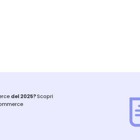
merce
del 2025?
Scopri
-commerce