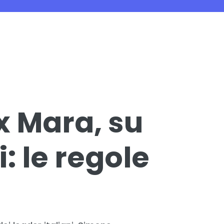
x Mara, su
i: le regole