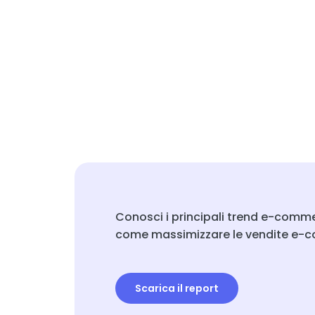
Conosci i principali trend e-com
come massimizzare le vendite e
Scarica il report