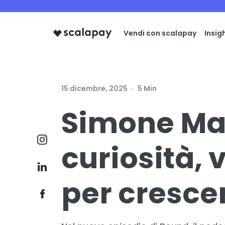
Vendi con scalapay
Insig
15 dicembre, 2025
5 Min
Simone Man
curiosità, v
per cresce